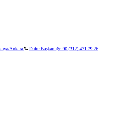
ankaya/Ankara
Daire Başkanlığı: 90 (312) 471 79 26