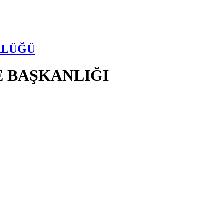
RLÜĞÜ
E BAŞKANLIĞI