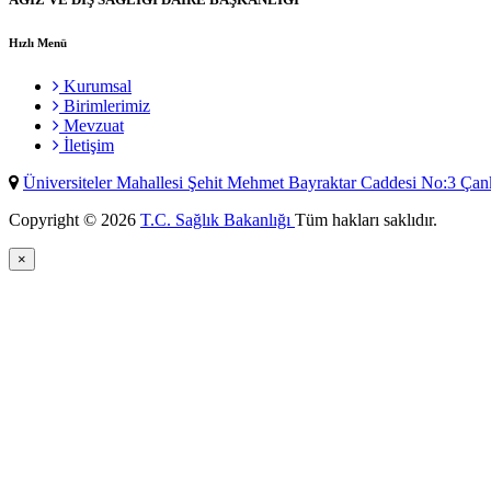
Hızlı Menü
Kurumsal
Birimlerimiz
Mevzuat
İletişim
Üniversiteler Mahallesi Şehit Mehmet Bayraktar Caddesi No:3 Ç
Copyright © 2026
T.C. Sağlık Bakanlığı
Tüm hakları saklıdır.
×