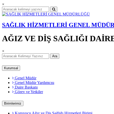
×
SAĞLIK HİZMETLERİ GENEL MÜDÜ
AĞIZ VE DİŞ SAĞLIĞI DAİR
×
Ara
Kurumsal
Genel Müdür
Genel Müdür Yardımcısı
Daire Başkanı
Görev ve Yetkiler
Birimlerimiz
Koruyucu Ağız ve Diş Sağlığı Hizmetleri Birimi