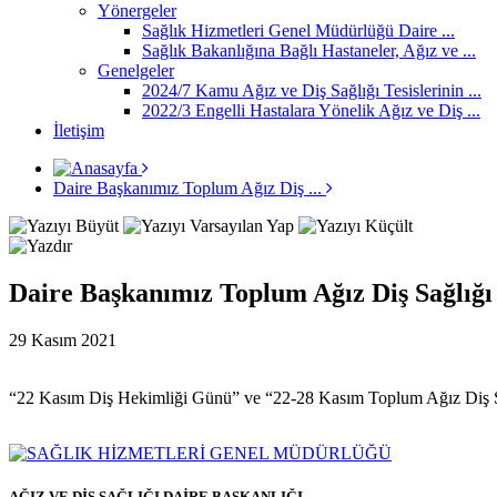
Yönergeler
Sağlık Hizmetleri Genel Müdürlüğü Daire ...
Sağlık Bakanlığına Bağlı Hastaneler, Ağız ve ...
Genelgeler
2024/7 Kamu Ağız ve Diş Sağlığı Tesislerinin ...
2022/3 Engelli Hastalara Yönelik Ağız ve Diş ...
İletişim
Daire Başkanımız Toplum Ağız Diş ...
Daire Başkanımız Toplum Ağız Diş Sağlığı
29 Kasım 2021
“22 Kasım Diş Hekimliği Günü” ve “22-28 Kasım Toplum Ağız Diş Sağ
AĞIZ VE DİŞ SAĞLIĞI DAİRE BAŞKANLIĞI