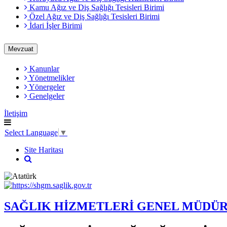
Kamu Ağız ve Diş Sağlığı Tesisleri Birimi
Özel Ağız ve Diş Sağlığı Tesisleri Birimi
İdari İşler Birimi
Mevzuat
Kanunlar
Yönetmelikler
Yönergeler
Genelgeler
İletişim
Select Language
▼
Site Haritası
SAĞLIK HİZMETLERİ GENEL MÜDÜ