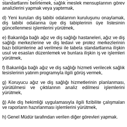
standartlarını belirlemek, sağlık meslek mensuplarının görev
analizlerini yapmak veya yaptırmak,
d) Yeni kurulan diş tabibi odalarının kuruluşunu onaylamak,
diş tabibi odalarına üye diş tabiplerinin üye listesinin
güncellenmesi işlemlerini yürütmek,
e) Bakanlığa bağlı ağız ve diş sağlığı hastaneleri, ağız ve diş
sağlığı merkezlerine ve diş tedavi ve protez merkezlerinin
bazı bölümlerine ad verilmesi ile tabela standartlarına ilişkin
usul ve esasları düzenlemek ve bunlara ilişkin iş ve işlemleri
yürütmek,
f) Bakanlığa bağlı ağız ve diş sağlığı hizmeti verilecek sağlık
tesislerinin yatırım programıyla ilgili görüş vermek,
g) Koruyucu ağız ve diş sağlığı hizmetlerinin planlanması,
yürütülmesi ve çıktılarının analiz edilmesi işlemlerini
yürütmek,
ğ) Aile diş hekimliği uygulamasıyla ilgili fizibilite çalışmaları
ve raporların hazırlanması işlemlerini yürütmek,
h) Genel Müdür tarafından verilen diğer görevleri yapmak.