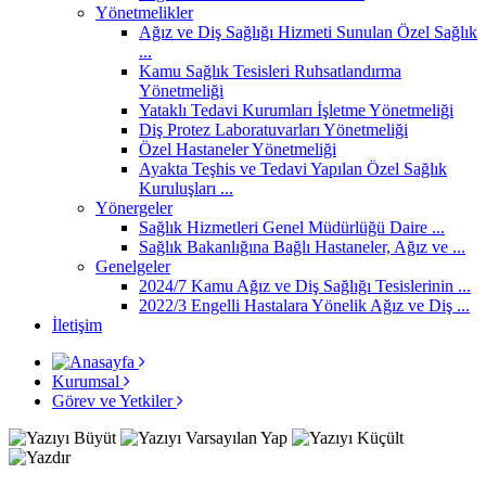
Yönetmelikler
Ağız ve Diş Sağlığı Hizmeti Sunulan Özel Sağlık
...
Kamu Sağlık Tesisleri Ruhsatlandırma
Yönetmeliği
Yataklı Tedavi Kurumları İşletme Yönetmeliği
Diş Protez Laboratuvarları Yönetmeliği
Özel Hastaneler Yönetmeliği
Ayakta Teşhis ve Tedavi Yapılan Özel Sağlık
Kuruluşları ...
Yönergeler
Sağlık Hizmetleri Genel Müdürlüğü Daire ...
Sağlık Bakanlığına Bağlı Hastaneler, Ağız ve ...
Genelgeler
2024/7 Kamu Ağız ve Diş Sağlığı Tesislerinin ...
2022/3 Engelli Hastalara Yönelik Ağız ve Diş ...
İletişim
Kurumsal
Görev ve Yetkiler