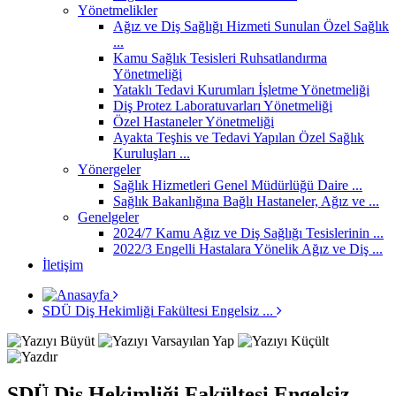
Yönetmelikler
Ağız ve Diş Sağlığı Hizmeti Sunulan Özel Sağlık
...
Kamu Sağlık Tesisleri Ruhsatlandırma
Yönetmeliği
Yataklı Tedavi Kurumları İşletme Yönetmeliği
Diş Protez Laboratuvarları Yönetmeliği
Özel Hastaneler Yönetmeliği
Ayakta Teşhis ve Tedavi Yapılan Özel Sağlık
Kuruluşları ...
Yönergeler
Sağlık Hizmetleri Genel Müdürlüğü Daire ...
Sağlık Bakanlığına Bağlı Hastaneler, Ağız ve ...
Genelgeler
2024/7 Kamu Ağız ve Diş Sağlığı Tesislerinin ...
2022/3 Engelli Hastalara Yönelik Ağız ve Diş ...
İletişim
SDÜ Diş Hekimliği Fakültesi Engelsiz ...
SDÜ Diş Hekimliği Fakültesi Engelsiz