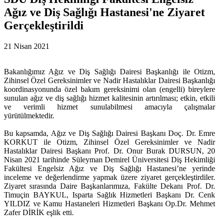
Ağız ve Diş Sağlığı Hastanesi'ne Ziyaret
Gerçekleştirildi
21 Nisan 2021
Bakanlığımız Ağız ve Diş Sağlığı Dairesi Başkanlığı ile Otizm,
Zihinsel Özel Gereksinimler ve Nadir Hastalıklar Dairesi Başkanlığı
koordinasyonunda özel bakım gereksinimi olan (engelli) bireylere
sunulan ağız ve diş sağlığı hizmet kalitesinin artırılması; etkin, etkili
ve verimli hizmet sunulabilmesi amacıyla çalışmalar
yürütülmektedir.
Bu kapsamda, Ağız ve Diş Sağlığı Dairesi Başkanı Doç. Dr. Emre
KORKUT ile Otizm, Zihinsel Özel Gereksinimler ve Nadir
Hastalıklar Dairesi Başkanı Prof. Dr. Onur Burak DURSUN, 20
Nisan 2021 tarihinde Süleyman Demirel Üniversitesi Diş Hekimliği
Fakültesi Engelsiz Ağız ve Diş Sağlığı Hastanesi’ne yerinde
inceleme ve değerlendirme yapmak üzere ziyaret gerçekleştirdiler.
Ziyaret sırasında Daire Başkanlarımıza, Fakülte Dekanı Prof. Dr.
Timuçin BAYKUL, Isparta Sağlık Hizmetleri Başkanı Dr. Cenk
YILDIZ ve Kamu Hastaneleri Hizmetleri Başkanı Op.Dr. Mehmet
Zafer DİRİK eşlik etti.